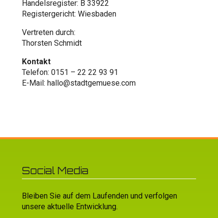
Handelsregister: B 33922
Registergericht: Wiesbaden
Vertreten durch:
Thorsten Schmidt
Kontakt
Telefon: 0151 – 22 22 93 91
E-Mail: hallo@stadtgemuese.com
Social Media
Bleiben Sie auf dem Laufenden und verfolgen
unsere aktuelle Entwicklung.