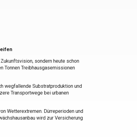
eifen
 Zukunftsvision, sondern heute schon
nen Tonnen Treibhausgasemissionen
h wegfallende Substratproduktion und
ürzere Transportwege bei urbanen
 von Wetterextremen. Dürreperioden und
ewächshausanbau wird zur Versicherung