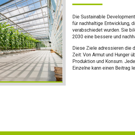
Die Sustainable Development 
für nachhaltige Entwicklung, 
verabschiedet wurden. Sie bi
2030 eine bessere und nachhal
Diese Ziele adressieren die
Zeit: Von Armut und Hunger üb
Produktion und Konsum. Jedes
Einzelne kann einen Beitrag le