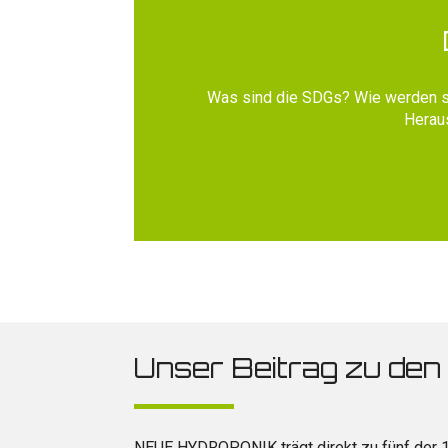
Was sind die SDGs? Wie werden si
Heraus
Unser Beitrag zu de
NEUE HYDROPONIK trägt direkt zu fünf der 17