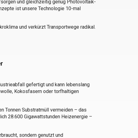
orgen und gleichzeitig genug Photovoltaik-
nzepte ist unsere Technologie 10-mal
roklima und verkürzt Transportwege radikal.
er
ustrieabfall gefertigt und kann lebenslang
wolle, Kokosfasern oder torfhaltigen
onen Tonnen Substratmüll vermeiden – das
zlich 28.600 Gigawattstunden Heizenergie –
erbraucht, sondern genutzt und