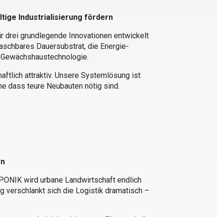
tige Industrialisierung fördern
 drei grundlegende Innovationen entwickelt
aschbares Dauersubstrat, die Energie-
r Gewächshaustechnologie.
ftlich attraktiv. Unsere Systemlösung ist
ne dass teure Neubauten nötig sind.
en
ONIK wird urbane Landwirtschaft endlich
g verschlankt sich die Logistik dramatisch –