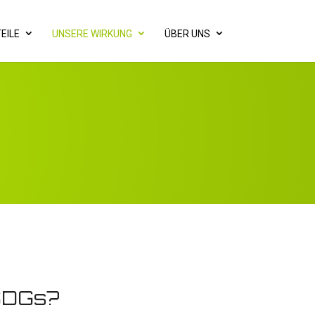
EILE
UNSERE WIRKUNG
ÜBER UNS
 SDGs?