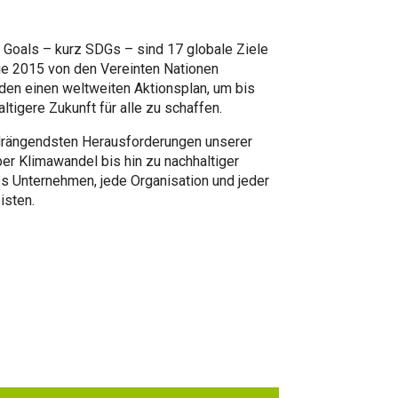
Goals – kurz SDGs – sind 17 globale Ziele
die 2015 von den Vereinten Nationen
lden einen weltweiten Aktionsplan, um bis
tigere Zukunft für alle zu schaffen.
 drängendsten Herausforderungen unserer
er Klimawandel bis hin zu nachhaltiger
 Unternehmen, jede Organisation und jeder
isten.