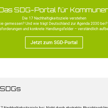
Das SDG-Portal für Kommune
Die 17 Nachhaltigkeitsziele verstehen
e gemessen? Und wie trägt Deutschland zur Agenda 2030 bei? D
forderungen und konkrete Handlungsfelder – verständlich aufbe
Jetzt zum SGD-Portal
n SDGs
 Nachhaltigkeitsziele bei. Nicht durch abstrakte Absichtserklä