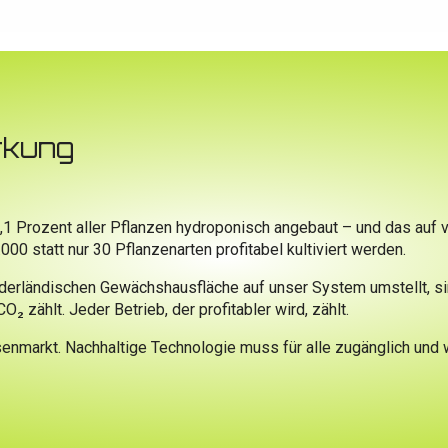
rkung
 0,1 Prozent aller Pflanzen hydroponisch angebaut – und das auf
statt nur 30 Pflanzenarten profitabel kultiviert werden.
ederländischen Gewächshausfläche auf unser System umstellt, si
₂ zählt. Jeder Betrieb, der profitabler wird, zählt.
nmarkt. Nachhaltige Technologie muss für alle zugänglich und wir